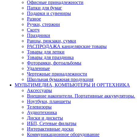
Офисные принадлежности
Папки для бумаг
Подарки и сувениры
Разное
Ручки, стержни
Скотч
Праздники
Ранцы, рюкзаки, сумки
РАСПРОДАЖА канцелярские товары
Товары для лепки
Товары для праздника
Фоторамки, фотоальбомы
Удаленные
Чертежные принадлежности
Школьная бумажная продукция
МУЛЬТИМЕДИА, КОМПЬЮТЕРЫ И ОРГТЕХНИКА
Аксессуары
Внешние накопители. Портативные аккумуляторы.
Ноутбуки, планшеты
Телевизоры
Аудиотехника
Диски и дискеты
ИБП, Сетевые фильтры
Интерактивные доски
Коммуникационное оборудование