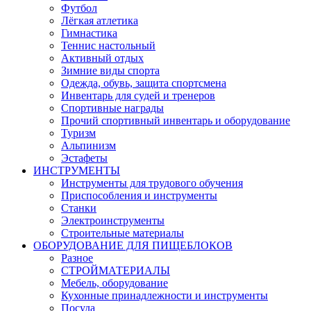
Футбол
Лёгкая атлетика
Гимнастика
Теннис настольный
Активный отдых
Зимние виды спорта
Одежда, обувь, защита спортсмена
Инвентарь для судей и тренеров
Спортивные награды
Прочий спортивный инвентарь и оборудование
Туризм
Альпинизм
Эстафеты
ИНСТРУМЕНТЫ
Инструменты для трудового обучения
Приспособления и инструменты
Станки
Электроинструменты
Строительные материалы
ОБОРУДОВАНИЕ ДЛЯ ПИЩЕБЛОКОВ
Разное
СТРОЙМАТЕРИАЛЫ
Мебель, оборудование
Кухонные принадлежности и инструменты
Посуда