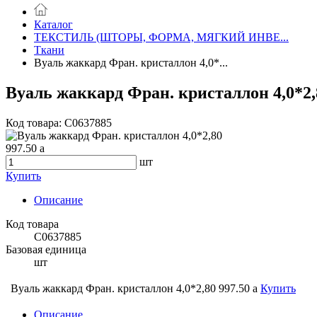
Каталог
ТЕКСТИЛЬ (ШТОРЫ, ФОРМА, МЯГКИЙ ИНВЕ...
Ткани
Вуаль жаккард Фран. кристаллон 4,0*...
Вуаль жаккард Фран. кристаллон 4,0*2,
Код товара: C0637885
997.50
a
шт
Купить
Описание
Код товара
C0637885
Базовая единица
шт
Вуаль жаккард Фран. кристаллон 4,0*2,80
997.50
a
Купить
Описание