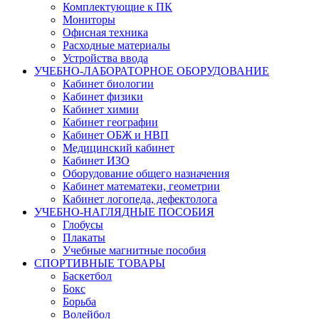
Комплектующие к ПК
Мониторы
Офисная техника
Расходные материалы
Устройства ввода
УЧЕБНО-ЛАБОРАТОРНОЕ ОБОРУДОВАНИЕ
Кабинет биологии
Кабинет физики
Кабинет химии
Кабинет географии
Кабинет ОБЖ и НВП
Медицинский кабинет
Кабинет ИЗО
Оборудование общего назначения
Кабинет математеки, геометрии
Кабинет логопеда, дефектолога
УЧЕБНО-НАГЛЯДНЫЕ ПОСОБИЯ
Глобусы
Плакаты
Учебные магнитные пособия
СПОРТИВНЫЕ ТОВАРЫ
Баскетбол
Бокс
Борьба
Волейбол