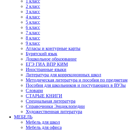
1 класс
2 класс
3 класс
4 класс
5 класс
6 класс
7 класс
8 класс
9 класс
Атласы и контурные карты
Бурятский язык
Дошкольное образование
ЕГЭ ГИА ВПР КИМ
Иностранные языки
Литература для коррекционных школ
Методическая литература и пособия по предметам
Пособия для школьников и поступающих в ВУЗы
Словари
СТАРЫЕ КНИГИ
Специальная литература
Справочники Энциклопедии
Художественная литература
МЕБЕЛЬ
Мебель для школ
Мебель для офиса