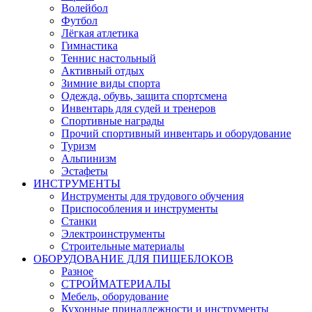
Волейбол
Футбол
Лёгкая атлетика
Гимнастика
Теннис настольный
Активный отдых
Зимние виды спорта
Одежда, обувь, защита спортсмена
Инвентарь для судей и тренеров
Спортивные награды
Прочий спортивный инвентарь и оборудование
Туризм
Альпинизм
Эстафеты
ИНСТРУМЕНТЫ
Инструменты для трудового обучения
Приспособления и инструменты
Станки
Электроинструменты
Строительные материалы
ОБОРУДОВАНИЕ ДЛЯ ПИЩЕБЛОКОВ
Разное
СТРОЙМАТЕРИАЛЫ
Мебель, оборудование
Кухонные принадлежности и инструменты