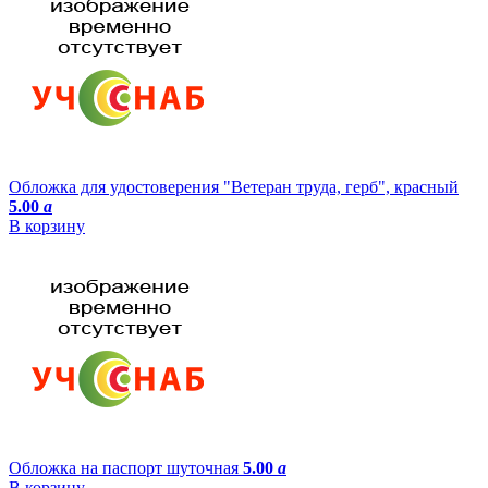
Обложка для удостоверения "Ветеран труда, герб", красный
5.00
a
В корзину
Обложка на паспорт шуточная
5.00
a
В корзину