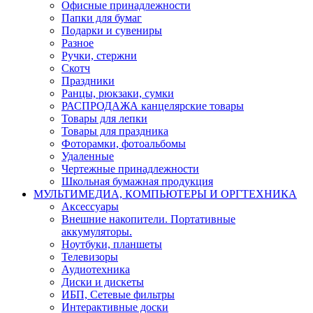
Офисные принадлежности
Папки для бумаг
Подарки и сувениры
Разное
Ручки, стержни
Скотч
Праздники
Ранцы, рюкзаки, сумки
РАСПРОДАЖА канцелярские товары
Товары для лепки
Товары для праздника
Фоторамки, фотоальбомы
Удаленные
Чертежные принадлежности
Школьная бумажная продукция
МУЛЬТИМЕДИА, КОМПЬЮТЕРЫ И ОРГТЕХНИКА
Аксессуары
Внешние накопители. Портативные
аккумуляторы.
Ноутбуки, планшеты
Телевизоры
Аудиотехника
Диски и дискеты
ИБП, Сетевые фильтры
Интерактивные доски