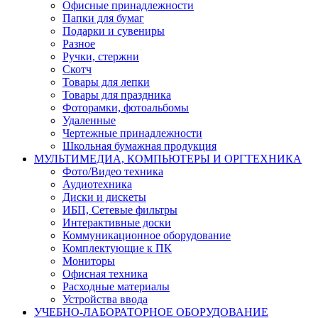
Офисные принадлежности
Папки для бумаг
Подарки и сувениры
Разное
Ручки, стержни
Скотч
Товары для лепки
Товары для праздника
Фоторамки, фотоальбомы
Удаленные
Чертежные принадлежности
Школьная бумажная продукция
МУЛЬТИМЕДИА, КОМПЬЮТЕРЫ И ОРГТЕХНИКА
Фото/Видео техника
Аудиотехника
Диски и дискеты
ИБП, Сетевые фильтры
Интерактивные доски
Коммуникационное оборудование
Комплектующие к ПК
Мониторы
Офисная техника
Расходные материалы
Устройства ввода
УЧЕБНО-ЛАБОРАТОРНОЕ ОБОРУДОВАНИЕ