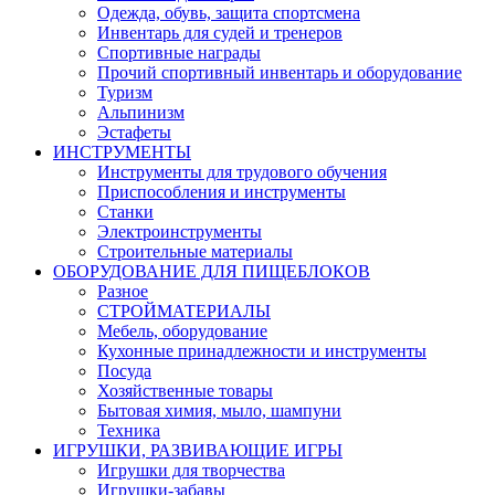
Одежда, обувь, защита спортсмена
Инвентарь для судей и тренеров
Спортивные награды
Прочий спортивный инвентарь и оборудование
Туризм
Альпинизм
Эстафеты
ИНСТРУМЕНТЫ
Инструменты для трудового обучения
Приспособления и инструменты
Станки
Электроинструменты
Строительные материалы
ОБОРУДОВАНИЕ ДЛЯ ПИЩЕБЛОКОВ
Разное
СТРОЙМАТЕРИАЛЫ
Мебель, оборудование
Кухонные принадлежности и инструменты
Посуда
Хозяйственные товары
Бытовая химия, мыло, шампуни
Техника
ИГРУШКИ, РАЗВИВАЮЩИЕ ИГРЫ
Игрушки для творчества
Игрушки-забавы