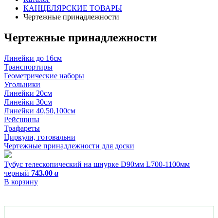
КАНЦЕЛЯРСКИЕ ТОВАРЫ
Чертежные принадлежности
Чертежные принадлежности
Линейки до 16см
Транспортиры
Геометрические наборы
Угольники
Линейки 20см
Линейки 30см
Линейки 40,50,100см
Рейсшины
Трафареты
Циркули, готовальни
Чертежные принадлежности для доски
Тубус телескопический на шнурке D90мм L700-1100мм
черный
743.00
a
В корзину