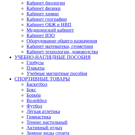
Кабинет биологии
Кабинет физики
Кабинет химии
Кабинет географии
Кабинет ОБЖ и НВП
Медицинский кабинет
Кабинет ИЗО
Оборудование общего назначения
Кабинет математеки, геометрии
Кабинет технологии, домоводства
УЧЕБНО-НАГЛЯДНЫЕ ПОСОБИЯ
Глобусы
Плакаты
Учебные магнитные пособия
СПОРТИВНЫЕ ТОВАРЫ
Баскетбол
Бокс
Борьба
Волейбол
Футбол
Лёгкая атлетика
Гимнастика
Теннис настольный
Активный отдых
Зимние виды спорта