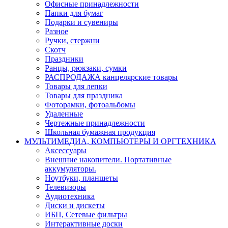
Офисные принадлежности
Папки для бумаг
Подарки и сувениры
Разное
Ручки, стержни
Скотч
Праздники
Ранцы, рюкзаки, сумки
РАСПРОДАЖА канцелярские товары
Товары для лепки
Товары для праздника
Фоторамки, фотоальбомы
Удаленные
Чертежные принадлежности
Школьная бумажная продукция
МУЛЬТИМЕДИА, КОМПЬЮТЕРЫ И ОРГТЕХНИКА
Аксессуары
Внешние накопители. Портативные
аккумуляторы.
Ноутбуки, планшеты
Телевизоры
Аудиотехника
Диски и дискеты
ИБП, Сетевые фильтры
Интерактивные доски