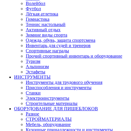
Волейбол
Футбол
Лёгкая атлетика
Гимнастика
Теннис настольный
Активный отдых
Зимние виды спорта
Одежда, обувь, защита спортсмена
Инвентарь для судей и тренеров
Спортивные награды
Прочий спортивный инвентарь и оборудование
Туризм
Альпинизм
Эстафеты
ИНСТРУМЕНТЫ
Инструменты для трудового обучения
Приспособления и инструменты
Станки
Электроинструменты
Строительные материалы
ОБОРУДОВАНИЕ ДЛЯ ПИЩЕБЛОКОВ
Разное
СТРОЙМАТЕРИАЛЫ
Мебель, оборудование
Кухонные принадлежности и инструменты