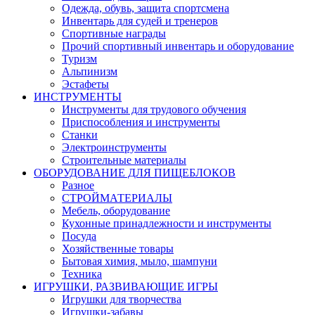
Одежда, обувь, защита спортсмена
Инвентарь для судей и тренеров
Спортивные награды
Прочий спортивный инвентарь и оборудование
Туризм
Альпинизм
Эстафеты
ИНСТРУМЕНТЫ
Инструменты для трудового обучения
Приспособления и инструменты
Станки
Электроинструменты
Строительные материалы
ОБОРУДОВАНИЕ ДЛЯ ПИЩЕБЛОКОВ
Разное
СТРОЙМАТЕРИАЛЫ
Мебель, оборудование
Кухонные принадлежности и инструменты
Посуда
Хозяйственные товары
Бытовая химия, мыло, шампуни
Техника
ИГРУШКИ, РАЗВИВАЮЩИЕ ИГРЫ
Игрушки для творчества
Игрушки-забавы