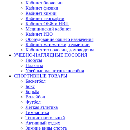
Кабинет биологии
Кабинет физики
Кабинет химии
Кабинет географии
Кабинет ОБЖ и НВП
Медицинский кабинет
Кабинет ИЗО
Оборудование общего назначения
Кабинет математеки, геометрии
Кабинет технологии, домоводства
УЧЕБНО-НАГЛЯДНЫЕ ПОСОБИЯ
Глобусы
Плакаты
Учебные магнитные пособия
СПОРТИВНЫЕ ТОВАРЫ
Баскетбол
Бокс
Борьба
Волейбол
Футбол
Лёгкая атлетика
Гимнастика
Теннис настольный
Активный отдых
Зимние виды спорта