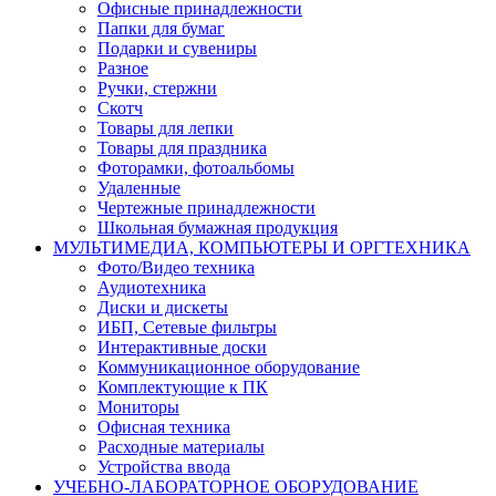
Офисные принадлежности
Папки для бумаг
Подарки и сувениры
Разное
Ручки, стержни
Скотч
Товары для лепки
Товары для праздника
Фоторамки, фотоальбомы
Удаленные
Чертежные принадлежности
Школьная бумажная продукция
МУЛЬТИМЕДИА, КОМПЬЮТЕРЫ И ОРГТЕХНИКА
Фото/Видео техника
Аудиотехника
Диски и дискеты
ИБП, Сетевые фильтры
Интерактивные доски
Коммуникационное оборудование
Комплектующие к ПК
Мониторы
Офисная техника
Расходные материалы
Устройства ввода
УЧЕБНО-ЛАБОРАТОРНОЕ ОБОРУДОВАНИЕ