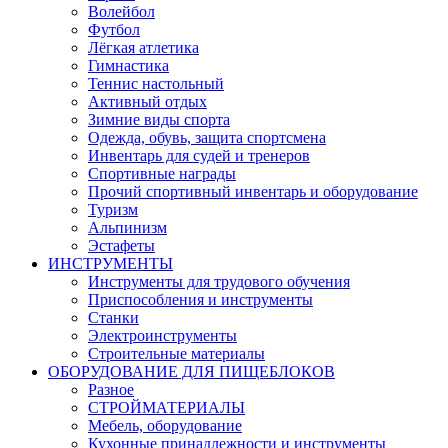
Волейбол
Футбол
Лёгкая атлетика
Гимнастика
Теннис настольный
Активный отдых
Зимние виды спорта
Одежда, обувь, защита спортсмена
Инвентарь для судей и тренеров
Спортивные награды
Прочий спортивный инвентарь и оборудование
Туризм
Альпинизм
Эстафеты
ИНСТРУМЕНТЫ
Инструменты для трудового обучения
Приспособления и инструменты
Станки
Электроинструменты
Строительные материалы
ОБОРУДОВАНИЕ ДЛЯ ПИЩЕБЛОКОВ
Разное
СТРОЙМАТЕРИАЛЫ
Мебель, оборудование
Кухонные принадлежности и инструменты