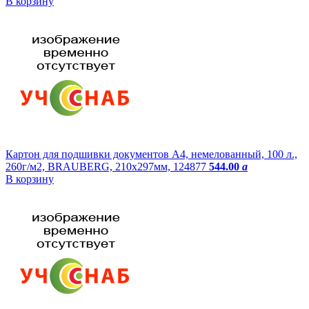
В корзину
Картон для подшивки документов А4, немелованный, 100 л.,
260г/м2, BRAUBERG, 210х297мм, 124877
544.00
a
В корзину