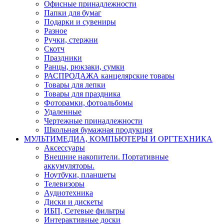
Офисные принадлежности
Папки для бумаг
Подарки и сувениры
Разное
Ручки, стержни
Скотч
Праздники
Ранцы, рюкзаки, сумки
РАСПРОДАЖА канцелярские товары
Товары для лепки
Товары для праздника
Фоторамки, фотоальбомы
Удаленные
Чертежные принадлежности
Школьная бумажная продукция
МУЛЬТИМЕДИА, КОМПЬЮТЕРЫ И ОРГТЕХНИКА
Аксессуары
Внешние накопители. Портативные
аккумуляторы.
Ноутбуки, планшеты
Телевизоры
Аудиотехника
Диски и дискеты
ИБП, Сетевые фильтры
Интерактивные доски