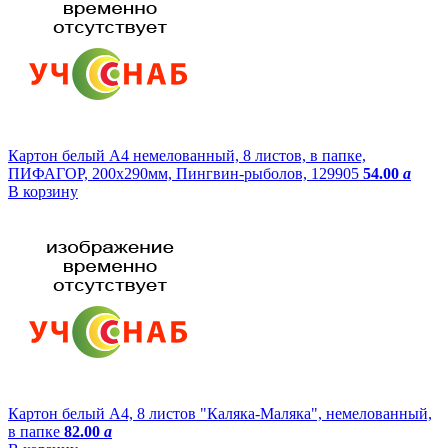
Картон белый А4 немелованный, 8 листов, в папке,
ПИФАГОР, 200х290мм, Пингвин-рыболов, 129905
54.00
a
В корзину
Картон белый А4, 8 листов "Каляка-Маляка", немелованный,
в папке
82.00
a